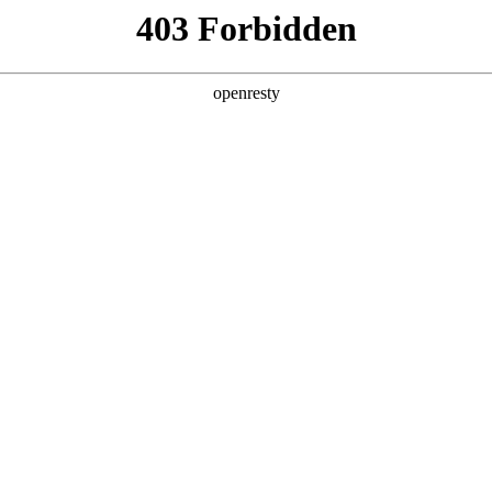
产品及服务
行业解决方案
合作伙伴
投资者关系